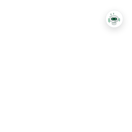
T. 02-546-7088 F. 02-546-
7338