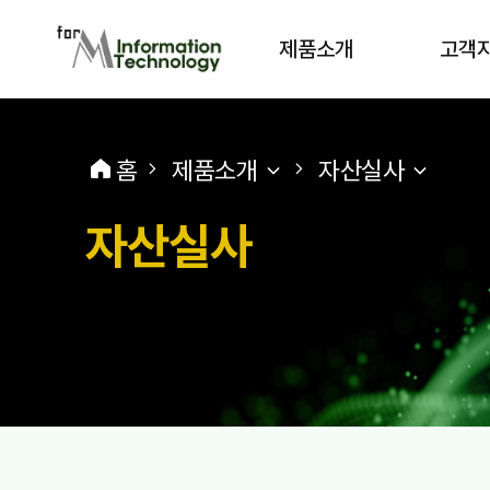
제품소개
고객
홈
제품소개
자산실사
자산실사