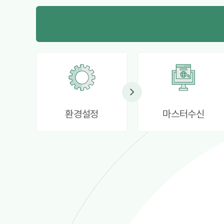
환경설정
마스터수신