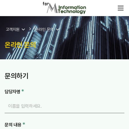
고객지원
온라인 문의
온라인 문의
문의하기
*
담당자명
*
문의 내용